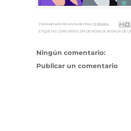
Publicado polo
Recuncho de Mila
o
15 febreiro
ETIQUETAS:
CONCURSOS
,
DÍA DE ROSALÍA
,
ROSALÍA DE C
Ningún comentario:
Publicar un comentario