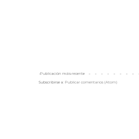
Publicación máis recente
Subscribirse a:
Publicar comentarios (Atom)