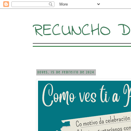
RECUNCHO DE
xoves, 15 de febreiro de 2024