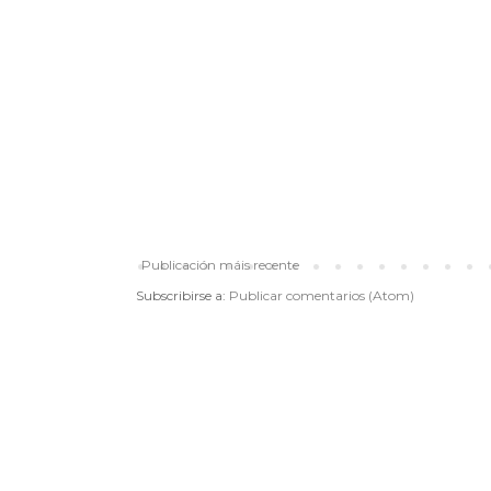
Publicación máis recente
Subscribirse a:
Publicar comentarios (Atom)