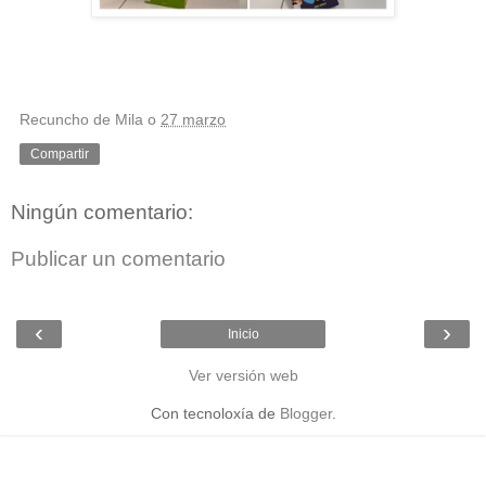
Recuncho de Mila
o
27 marzo
Compartir
Ningún comentario:
Publicar un comentario
‹
›
Inicio
Ver versión web
Con tecnoloxía de
Blogger
.