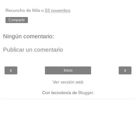
Recuncho de Mila
o
03 novembro
Compartir
Ningún comentario:
Publicar un comentario
‹
›
Inicio
Ver versión web
Con tecnoloxía de
Blogger
.